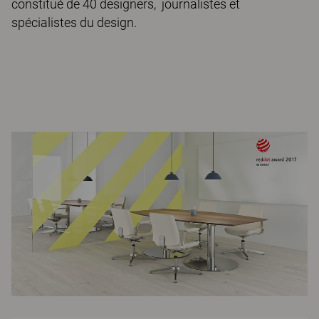
constitué de 40 designers, journalistes et
spécialistes du design.