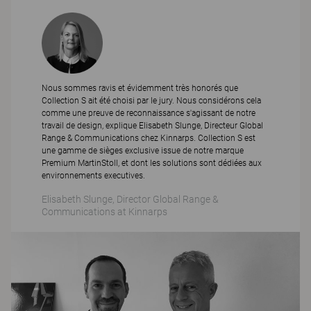
Nous sommes ravis et évidemment très honorés que
Collection S ait été choisi par le jury. Nous considérons cela
comme une preuve de reconnaissance s'agissant de notre
travail de design, explique Elisabeth Slunge, Directeur Global
Range & Communications chez Kinnarps. Collection S est
une gamme de sièges exclusive issue de notre marque
Premium MartinStoll, et dont les solutions sont dédiées aux
environnements executives.
Elisabeth Slunge, Director Global Range &
Communications at Kinnarps