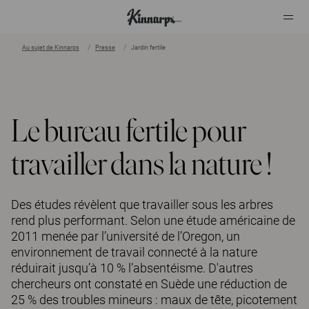
Au sujet de Kinnarps
Presse
Jardin fertile
?
?
Le bureau fertile pour
travailler dans la nature !
Des études révèlent que travailler sous les arbres
rend plus performant. Selon une étude américaine de
2011 menée par l’université de l’Oregon, un
environnement de travail connecté à la nature
réduirait jusqu’à 10 % l’absentéisme. D'autres
chercheurs ont constaté en Suède une réduction de
25 % des troubles mineurs : maux de tête, picotement