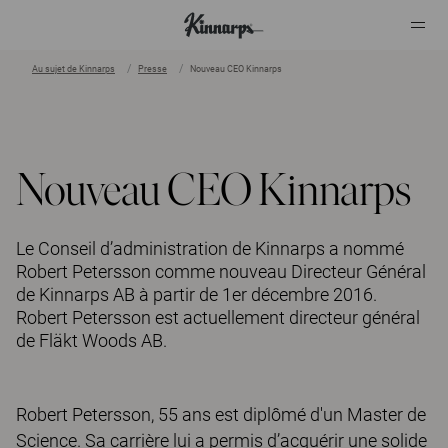
Au sujet de Kinnarps
Presse
Nouveau CEO Kinnarps
?
?
Nouveau CEO Kinnarps
Le Conseil d’administration de Kinnarps a nommé
Robert Petersson comme nouveau Directeur Général
de Kinnarps AB à partir de 1er décembre 2016.
Robert Petersson est actuellement directeur général
de Fläkt Woods AB.
Robert Petersson, 55 ans est diplômé d'un Master de
Science. Sa carrière lui a permis d’acquérir une solide