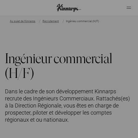
Au sujet de Kinnarps
Recrutement
Ingénieu commercial (H/F)
?
?
Ingénieur commercial
(H/F)
Dans le cadre de son développement Kinnarps
recrute des Ingénieurs Commerciaux. Rattachés(es)
à la Direction Régionale, vous êtes en charge de
prospecter, piloter et développer les comptes
régionaux et ou nationaux.