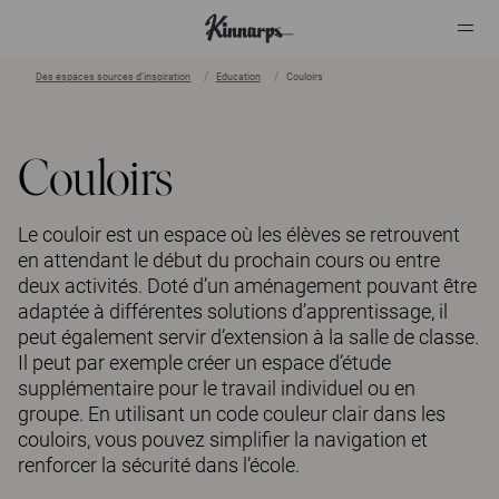
Des espaces sources d’inspiration
Education
Couloirs
?
?
Couloirs
Le couloir est un espace où les élèves se retrouvent
en attendant le début du prochain cours ou entre
deux activités. Doté d’un aménagement pouvant être
adaptée à différentes solutions d’apprentissage, il
peut également servir d’extension à la salle de classe.
Il peut par exemple créer un espace d’étude
supplémentaire pour le travail individuel ou en
groupe. En utilisant un code couleur clair dans les
couloirs, vous pouvez simplifier la navigation et
renforcer la sécurité dans l’école.