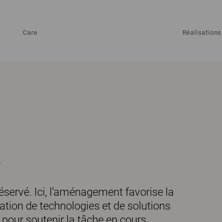
Care
Réalisations
réservé. Ici, l’aménagement favorise la
ilisation de technologies et de solutions
 pour soutenir la tâche en cours.