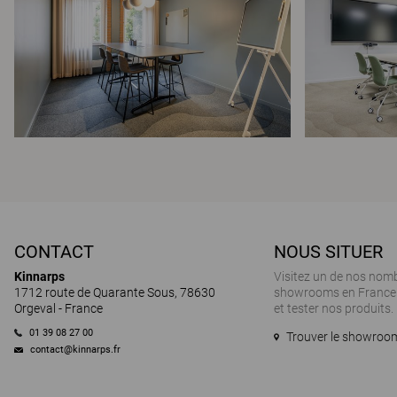
CONTACT
NOUS SITUER
Kinnarps
Visitez un de nos nom
1712 route de Quarante Sous, 78630
showrooms en France 
Orgeval - France
et tester nos produits.
01 39 08 27 00
Trouver le showroom
contact@kinnarps.fr