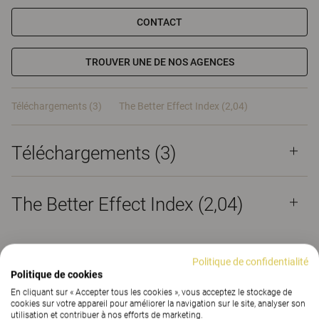
CONTACT
TROUVER UNE DE NOS AGENCES
Téléchargements (3)
The Better Effect Index (2,04)
Téléchargements (
3
)
The Better Effect Index (2,04)
Politique de confidentialité
Politique de cookies
Allé
En cliquant sur « Accepter tous les cookies », vous acceptez le stockage de
cookies sur votre appareil pour améliorer la navigation sur le site, analyser son
utilisation et contribuer à nos efforts de marketing.