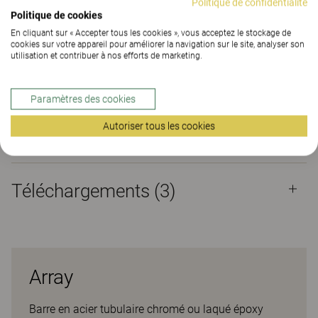
Politique de confidentialité
CONTACT
Politique de cookies
En cliquant sur « Accepter tous les cookies », vous acceptez le stockage de
cookies sur votre appareil pour améliorer la navigation sur le site, analyser son
TROUVER UNE DE NOS AGENCES
utilisation et contribuer à nos efforts de marketing.
Matériaux
Téléchargements (3)
Paramètres des cookies
Autoriser tous les cookies
Matériaux
Téléchargements (
3
)
Array
Barre en acier tubulaire chromé ou laqué époxy