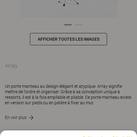
AFFICHER TOUTES LES IMAGES
Array
Un porte manteau au design élégant et atypique. Array signifie
mettre de l'ordre et organiser. Grâce à sa conception unique à
ressorts, il est à la fois empilable et pliable. Ce porte-manteau existe
en version sur pieds ou en patère à fixer au mur.
En voir plus