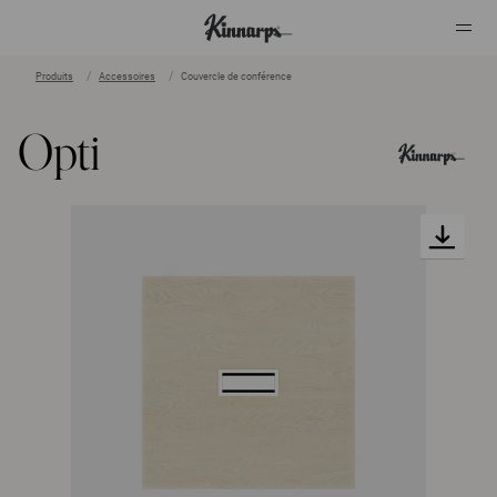
Produits
Accessoires
Couvercle de conférence
?
?
Opti