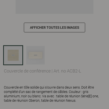
AFFICHER TOUTES LES IMAGES
Couvercle de conférence
|
Art. no ACB2-L
Couvercle en tôle solide qui s'ouvre dans deux sens. Doit être
complété d'un sac de rangement de câbles. Couleur : gris
aluminium, noir ou blanc. Va avec : table de réunion Série[E] one,
table de réunion Oberon, table de réunion Nexus.