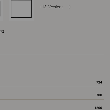
+13
Versions
 72
724
700
1200