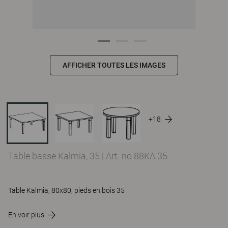
AFFICHER TOUTES LES IMAGES
+18
Table basse Kalmia, 35
|
Art. no 88KA 35
Table Kalmia, 80x80, pieds en bois 35
En voir plus