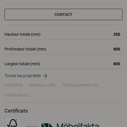
CONTACT
Hauteur totale (mm)
350
Profondeur totale (mm)
800
Largeur totale (mm)
800
Toutes les propriétés
Propriétés
Matériaux
(38)
Téléchargements (6)
Certificats (
3
)
Certificats