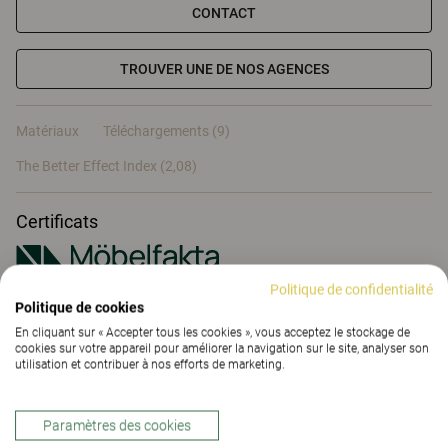
CONTACT
TROUVER UNE DE NOS AGENCES
Matériaux
Téléchargements (9)
The Better Effect Index (2,08)
Certificats
Politique de confidentialité
Politique de cookies
Matériaux
En cliquant sur « Accepter tous les cookies », vous acceptez le stockage de
cookies sur votre appareil pour améliorer la navigation sur le site, analyser son
utilisation et contribuer à nos efforts de marketing.
Téléchargements (
9
)
Paramètres des cookies