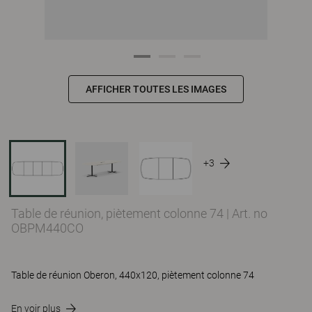
AFFICHER TOUTES LES IMAGES
+3
Table de réunion, piètement colonne 74
|
Art. no
OBPM440CO
Table de réunion Oberon, 440x120, piètement colonne 74
En voir plus