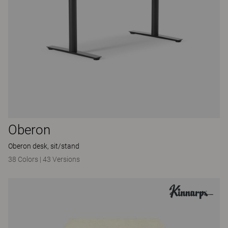
Oberon
Oberon desk, sit/stand
38 Colors
|
43 Versions