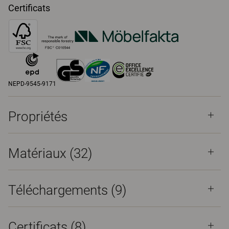
Certificats
NEPD-9545-9171
Propriétés
Matériaux
(32)
Téléchargements (
9
)
Certificats (
8
)