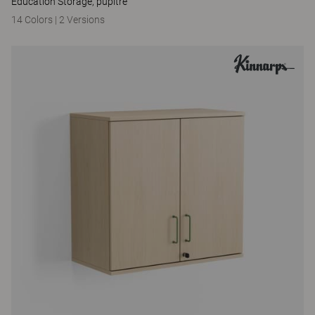
Education Storage, pupitre
14 Colors
|
2 Versions