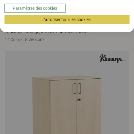
Paramètres des cookies
Autoriser tous les cookies
Education Storage
Education Storage, armoire haute avec portes
14 Colors
|
8 Versions