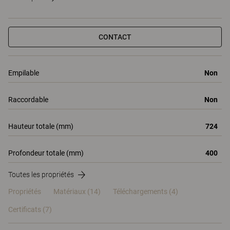
CONTACT
Empilable
Non
Raccordable
Non
Hauteur totale (mm)
724
Profondeur totale (mm)
400
Toutes les propriétés
Propriétés
Matériaux
(14)
Téléchargements (4)
Certificats (
7
)