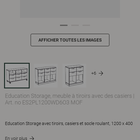
AFFICHER TOUTES LES IMAGES
+6
Education Storage, meuble à tiroirs avec des casiers
|
Art. no ES2PL1200WD6O3 MOF
Education Storage avec tiroirs, casiers et socle roulant, 1200 x 400
En voir plus