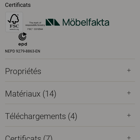
Certificats
NEPD 9279-8863-EN
Propriétés
Matériaux
(14)
Téléchargements (
4
)
Certificats (
7
)