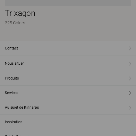
Trixagon
325 Colors
Contact
Nous situer
Produits
Services
Au sujet de Kinnarps
Inspiration