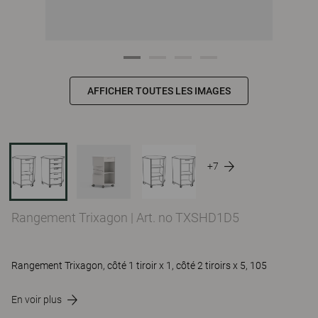
AFFICHER TOUTES LES IMAGES
+7
Rangement Trixagon
|
Art. no TXSHD1D5
Rangement Trixagon, côté 1 tiroir x 1, côté 2 tiroirs x 5, 105
En voir plus