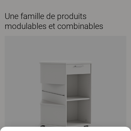
Une famille de produits
modulables et combinables