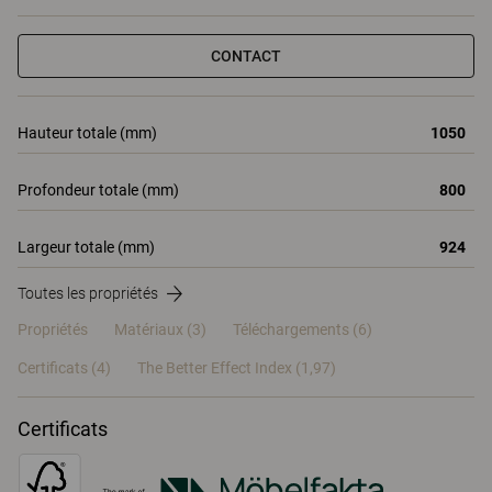
CONTACT
Hauteur totale (mm)
1050
Profondeur totale (mm)
800
Largeur totale (mm)
924
Toutes les propriétés
Propriétés
Matériaux
(3)
Téléchargements (6)
Certificats (
4
)
The Better Effect Index (1,97)
Certificats