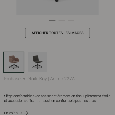
AFFICHER TOUTES LES IMAGES
Embase en étoile Koy
|
Art. no 227A
Siège confortable avec assise entièrement en tissu, piètement étoile
et accoudoirs offrant un soutien confortable pour les bras.
En voir plus