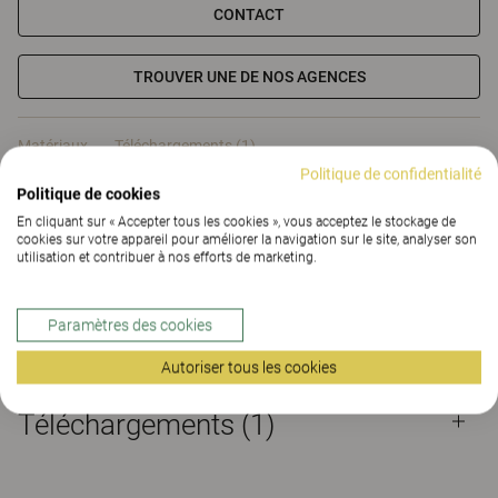
CONTACT
TROUVER UNE DE NOS AGENCES
Matériaux
Téléchargements (1)
Politique de confidentialité
Politique de cookies
Certificats
En cliquant sur « Accepter tous les cookies », vous acceptez le stockage de
cookies sur votre appareil pour améliorer la navigation sur le site, analyser son
utilisation et contribuer à nos efforts de marketing.
Paramètres des cookies
Matériaux
Autoriser tous les cookies
Téléchargements (
1
)