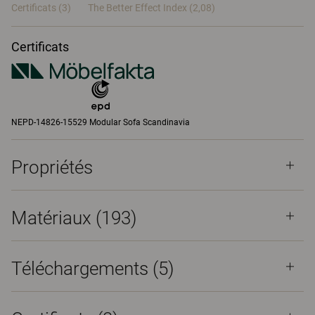
Certificats (
3
)
The Better Effect Index (2,08)
Certificats
NEPD-14826-15529 Modular Sofa Scandinavia
Propriétés
Matériaux
(193)
Téléchargements (
5
)