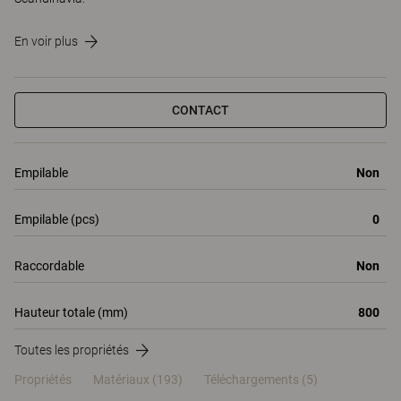
En voir plus
CONTACT
Empilable
Non
Empilable (pcs)
0
Raccordable
Non
Hauteur totale (mm)
800
Toutes les propriétés
Propriétés
Matériaux
(193)
Téléchargements (5)