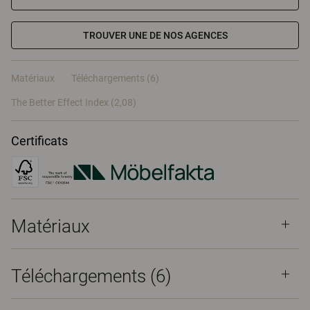
TROUVER UNE DE NOS AGENCES
Matériaux
Téléchargements (6)
The Better Effect Index (2,08)
Certificats
Matériaux
Téléchargements (
6
)