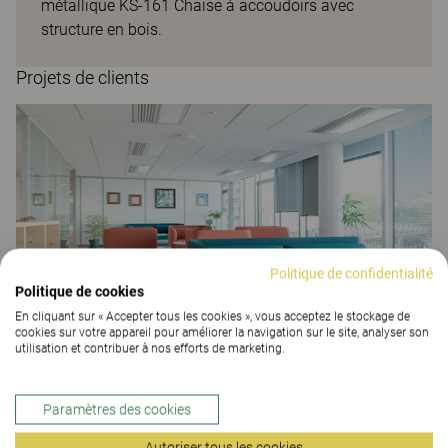
métallique KS-161 Chaise à accoudoirs avec
structure en bois.
Projets de clients
Politique de confidentialité
Politique de cookies
En cliquant sur « Accepter tous les cookies », vous acceptez le stockage de
cookies sur votre appareil pour améliorer la navigation sur le site, analyser son
utilisation et contribuer à nos efforts de marketing.
Caisse des Dépôts Austerlitz
ESPACES DE TRAVAIL
Paramètres des cookies
Autoriser tous les cookies