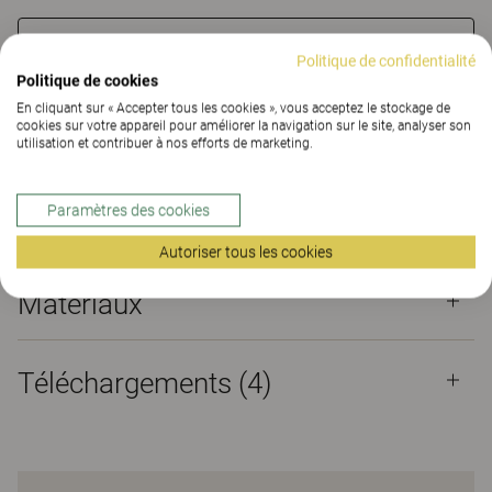
TROUVER UNE DE NOS AGENCES
Politique de confidentialité
Politique de cookies
Matériaux
Téléchargements (4)
En cliquant sur « Accepter tous les cookies », vous acceptez le stockage de
cookies sur votre appareil pour améliorer la navigation sur le site, analyser son
utilisation et contribuer à nos efforts de marketing.
Certificats
Paramètres des cookies
Autoriser tous les cookies
Matériaux
Téléchargements (
4
)