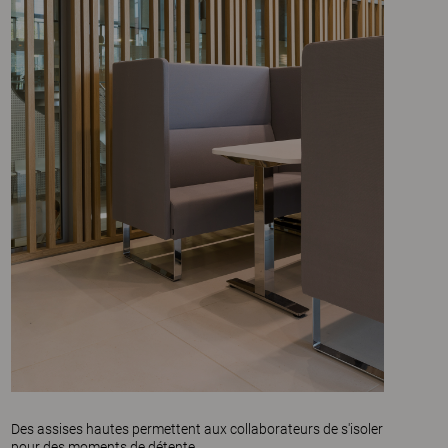
Des assises hautes permettent aux collaborateurs de s'isoler
pour des moments de détente.