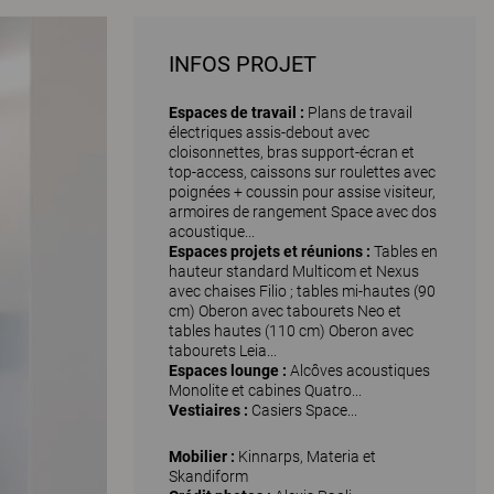
INFOS PROJET
Espaces de travail :
Plans de travail
électriques assis-debout avec
cloisonnettes, bras support-écran et
top-access, caissons sur roulettes avec
poignées + coussin pour assise visiteur,
armoires de rangement Space avec dos
acoustique...
Espaces projets et réunions :
Tables en
hauteur standard Multicom et Nexus
avec chaises Filio ; tables mi-hautes (90
cm) Oberon avec tabourets Neo et
tables hautes (110 cm) Oberon avec
tabourets Leia...
Espaces lounge :
Alcôves acoustiques
Monolite et cabines Quatro...
Vestiaires :
Casiers Space...
Mobilier :
Kinnarps, Materia et
Skandiform