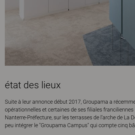
état des lieux
Suite à leur annonce début 2017, Groupama a récemm
opérationnelles et certaines de ses filiales francilienne
Nanterre-Préfecture, sur les terrasses de l’arche de La 
peu intégrer le "Groupama Campus" qui compte cinq bâti