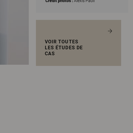
Crédit photos :
Alexis Paoli
VOIR TOUTES
LES ÉTUDES DE
CAS