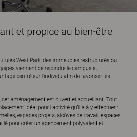
ant et propice au bien-être
itulés West Park, des immeubles restructurés ou
quipes viennent de rejoindre le campus et
ge centré sur l’individu afin de favoriser les
ve, cet aménagement est ouvert et accueillant. Tout
acement idéal pour l'activité qu'il a à y effectuer :
melles, espaces projets, alcôves de travail, espaces
illé pour créer un agencement polyvalent et