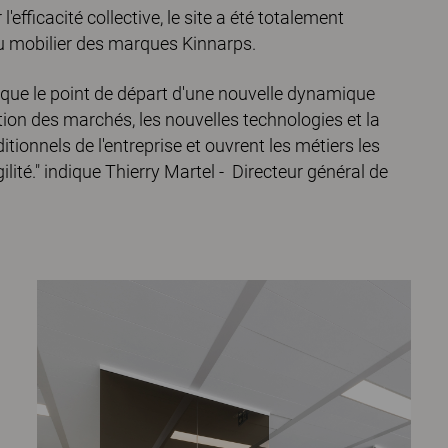
'efficacité collective, le site a été totalement
du mobilier des marques Kinnarps.
ue le point de départ d'une nouvelle dynamique
tion des marchés, les nouvelles technologies et la
tionnels de l'entreprise et ouvrent les métiers les
ilité." indique Thierry Martel - Directeur général de