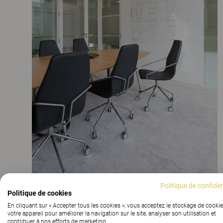
Politique de confiden
Politique de cookies
En cliquant sur « Accepter tous les cookies », vous acceptez le stockage de cookie
Des sièges à la fois esthétiques et confortables pour des
votre appareil pour améliorer la navigation sur le site, analyser son utilisation et
contribuer à nos efforts de marketing.
réunions plus agréables.