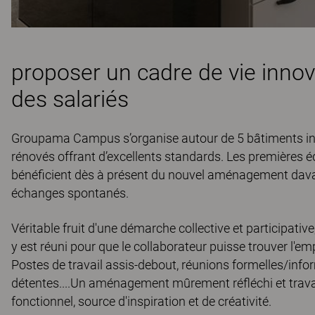
proposer un cadre de vie innov
des salariés
Groupama Campus s’organise autour de 5 bâtiments int
rénovés offrant d’excellents standards. Les premières é
bénéficient dès à présent du nouvel aménagement davanta
échanges spontanés.
Véritable fruit d'une démarche collective et participati
y est réuni pour que le collaborateur puisse trouver l'empl
Postes de travail assis-debout, réunions formelles/infor
détentes....Un aménagement mûrement réfléchi et trava
fonctionnel, source d'inspiration et de créativité.