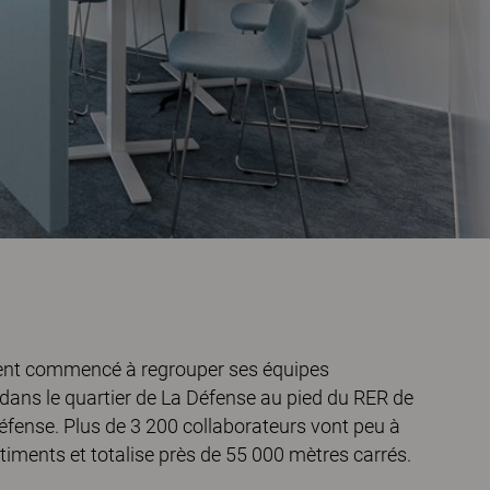
ent commencé à regrouper ses équipes
s dans le quartier de La Défense au pied du RER de
Défense. Plus de 3 200 collaborateurs vont peu à
ments et totalise près de 55 000 mètres carrés.