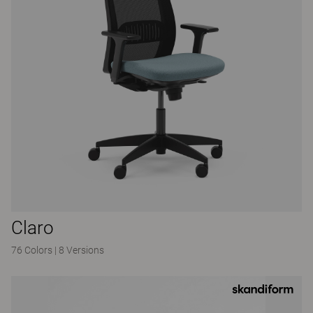
Claro
76 Colors
|
8 Versions