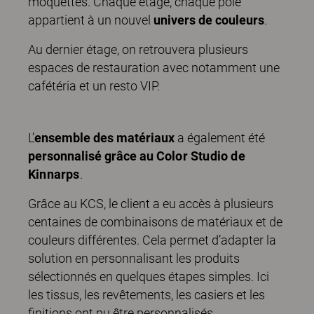
moquettes. Chaque étage, chaque pôle
appartient à un nouvel
univers de couleurs
.
Au dernier étage, on retrouvera plusieurs
espaces de restauration avec notamment une
cafétéria et un resto VIP.
L’
ensemble des matériaux
a également été
personnalisé grâce au C
olor Studio de
Kinnarps
.
Grâce au KCS, le client a eu accès à plusieurs
centaines de combinaisons de matériaux et de
couleurs différentes. Cela permet d’adapter la
solution en personnalisant les produits
sélectionnés en quelques étapes simples. Ici
les tissus, les revêtements, les casiers et les
finitions ont pu être personnalisés.