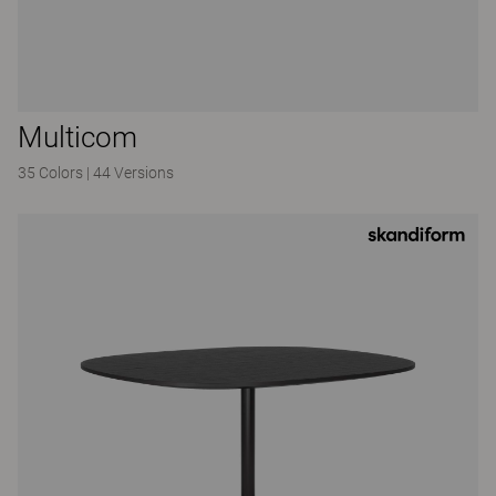
Multicom
35 Colors
|
44 Versions