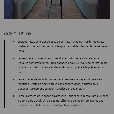
CONCLUSION :
L'objectif était de créer un espace de travail avec du mobilier de haute
qualité, en mettant l'accent sur l'esprit naturel des lieux et le bien-être au
travail.
Le résultat est un espace professionnel qui invite à s'installer et à
travailler confortablement. Des espaces chaleureux aux notes naturelles
dans le choix des couleurs et de la décoration grâce à la présence du
bois.
Les espaces de travail comprennent des meubles ayant différentes
fonctions. Certains pour le travail de concentration, d'autres pour
s'asseoir rapidement ou pour travailler sur des projets.
L'ameublement de l'espace ouvert varie, tant dans le restaurant que dans
les zones de travail. Un bureau qui offre une bonne dynamique et une
flexibilité entre l'interaction et l'adaptation individuelle.