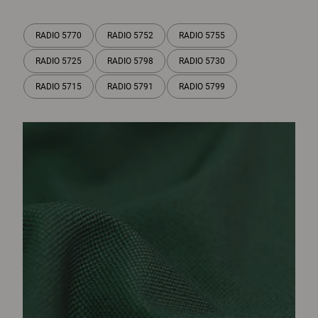
RADIO 5770
RADIO 5752
RADIO 5755
RADIO 5725
RADIO 5798
RADIO 5730
RADIO 5715
RADIO 5791
RADIO 5799