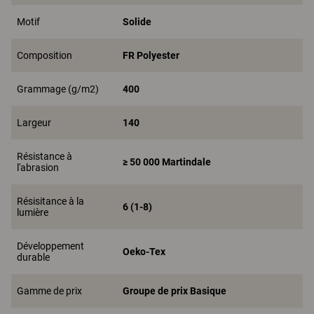
Motif
Solide
Composition
FR Polyester
Grammage (g/m2)
400
Largeur
140
Résistance à
≥ 50 000 Martindale
l'abrasion
Résisitance à la
6 (1-8)
lumière
Développement
Oeko-Tex
durable
Gamme de prix
Groupe de prix Basique