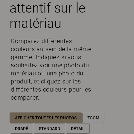
attentif sur le
matériau
Comparez différentes
couleurs au sein de la même
gamme. Indiquez si vous
souhaitez voir une photo du
matériau ou une photo du
produit, et cliquez sur les
différentes couleurs pour les
comparer.
AFFICHER TOUTES LES PHOTOS
ZOOM
DRAPÉ
STANDARD
DÉTAIL