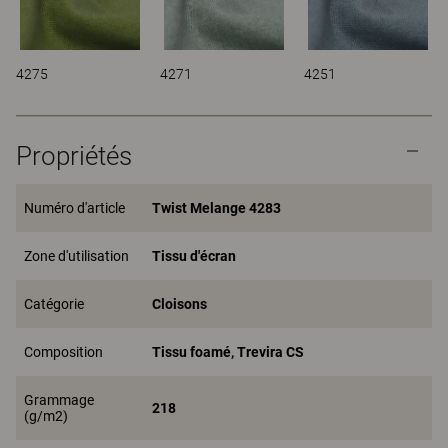
4275
4271
4251
Propriétés
Numéro d'article
Twist Melange 4283
Zone d'utilisation
Tissu d'écran
Catégorie
Cloisons
Composition
Tissu foamé, Trevira CS
Grammage
218
(g/m2)