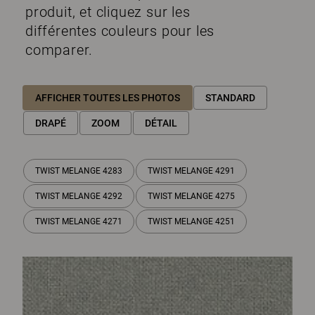
produit, et cliquez sur les
différentes couleurs pour les
comparer.
AFFICHER TOUTES LES PHOTOS
STANDARD
DRAPÉ
ZOOM
DÉTAIL
TWIST MELANGE 4283
TWIST MELANGE 4291
TWIST MELANGE 4292
TWIST MELANGE 4275
TWIST MELANGE 4271
TWIST MELANGE 4251