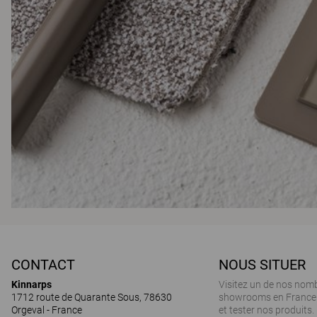
CONTACT
NOUS SITUER
Kinnarps
Visitez un de nos nom
1712 route de Quarante Sous, 78630
showrooms en France 
Orgeval - France
et tester nos produits.