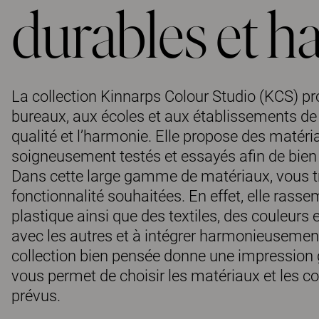
durables et 
La collection Kinnarps Colour Studio (KCS) p
bureaux, aux écoles et aux établissements de so
qualité et l’harmonie. Elle propose des matéri
soigneusement testés et essayés afin de bien 
Dans cette large gamme de matériaux, vous tro
fonctionnalité souhaitées. En effet, elle rass
plastique ainsi que des textiles, des couleurs 
avec les autres et à intégrer harmonieusement 
collection bien pensée donne une impression g
vous permet de choisir les matériaux et les cou
prévus.