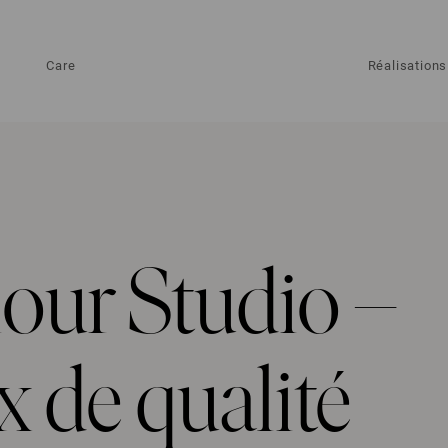
Care
Réalisations
our Studio –
 de qualité