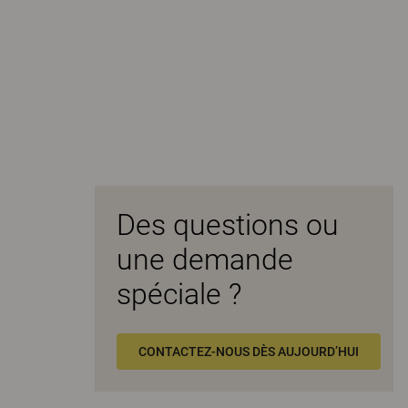
Des questions ou
une demande
spéciale ?
CONTACTEZ-NOUS DÈS AUJOURD’HUI