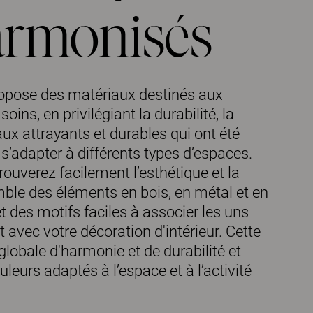
harmonisés
ropose des matériaux destinés aux
ins, en privilégiant la durabilité, la
aux attrayants et durables qui ont été
s’adapter à différents types d’espaces.
uverez facilement l’esthétique et la
emble des éléments en bois, en métal et en
et des motifs faciles à associer les uns
avec votre décoration d'intérieur. Cette
lobale d'harmonie et de durabilité et
leurs adaptés à l’espace et à l’activité