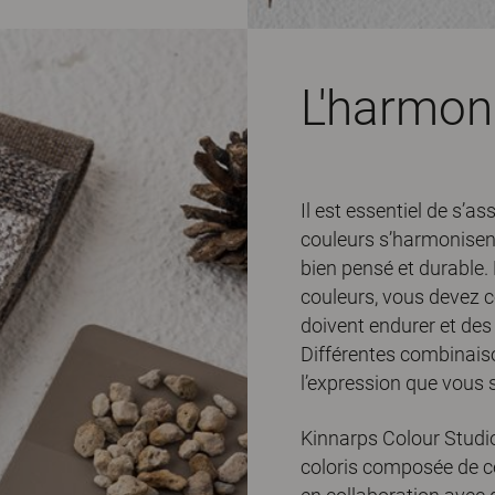
L'harmon
Il est essentiel de s’as
couleurs s’harmonisent
bien pensé et durable.
couleurs, vous devez c
doivent endurer et de
Différentes combinaiso
l’expression que vous 
Kinnarps Colour Studi
coloris composée de c