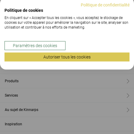
Synergie Park - 11, rue Louis
Tel:
03 20 06 76 86
Politique de confidentialité
Neel
Politique de cookies
59260 Lezennes
En cliquant sur « Accepter tous les cookies », vous acceptez le stockage de
cookies sur votre appareil pour améliorer la navigation sur le site, analyser son
utilisation et contribuer à nos efforts de marketing.
Paramètres des cookies
Contact
Autoriser tous les cookies
Nous situer
Produits
Services
Au sujet de Kinnarps
Inspiration