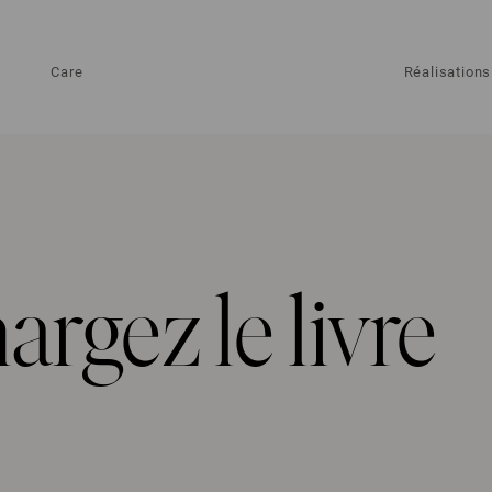
Care
Réalisations
argez le livre