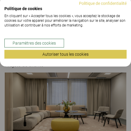
Politique de confidentialité
Politique de cookies
TROUVER UNE DE NOS AGENCES
En cliquant sur « Accepter tous les cookies », vous acceptez le stockage de
cookies sur votre appareil pour améliorer la navigation sur le site, analyser son
utilisation et contribuer à nos efforts de marketing.
Téléchargements (3)
Paramètres des cookies
Téléchargements (
3
)
Autoriser tous les cookies
Projets de clients