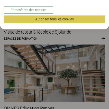
Paramètres des cookies
Autoriser tous les cookies
Visite de retour à l'école de Sjölunda
ESPACES DE FORMATION
OMNES Education Rennes