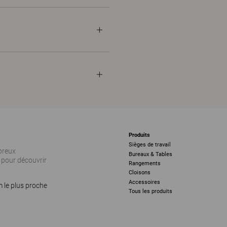
Produits
Sièges de travail
breux
Bureaux & Tables
pour découvrir
Rangements
Cloisons
Accessoires
 le plus proche
Tous les produits