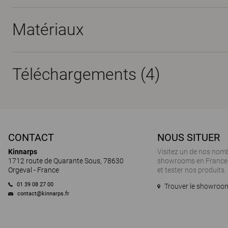
Matériaux
Téléchargements (
4
)
CONTACT
NOUS SITUER
Kinnarps
Visitez un de nos nom
1712 route de Quarante Sous, 78630
showrooms en France 
Orgeval - France
et tester nos produits.
01 39 08 27 00
Trouver le showroom
contact@kinnarps.fr