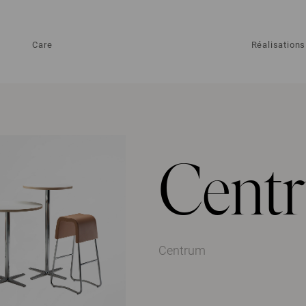
Care
Réalisations
Cent
Centrum