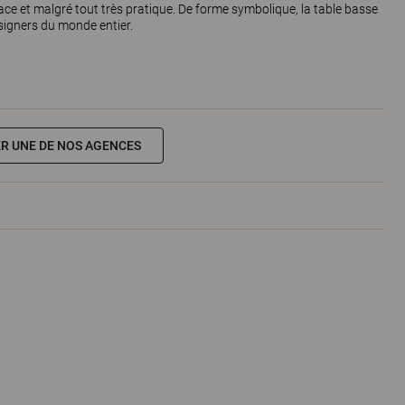
ace et malgré tout très pratique. De forme symbolique, la table basse
signers du monde entier.
R UNE DE NOS AGENCES