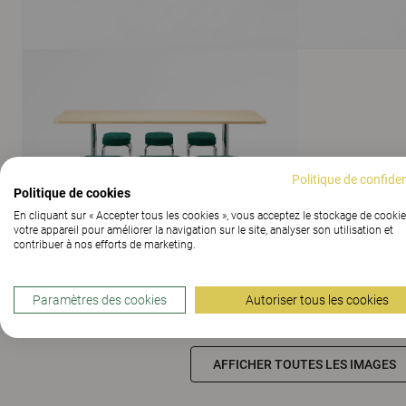
Politique de confiden
Politique de cookies
En cliquant sur « Accepter tous les cookies », vous acceptez le stockage de cookie
votre appareil pour améliorer la navigation sur le site, analyser son utilisation et
contribuer à nos efforts de marketing.
Paramètres des cookies
Autoriser tous les cookies
AFFICHER TOUTES LES IMAGES