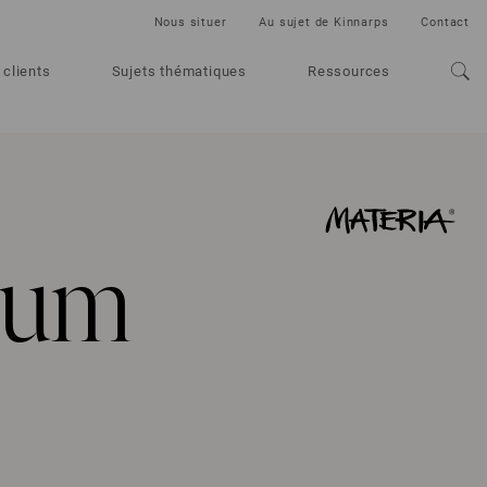
Nous situer
Au sujet de Kinnarps
Contact
 clients
Sujets thématiques
Ressources
rum