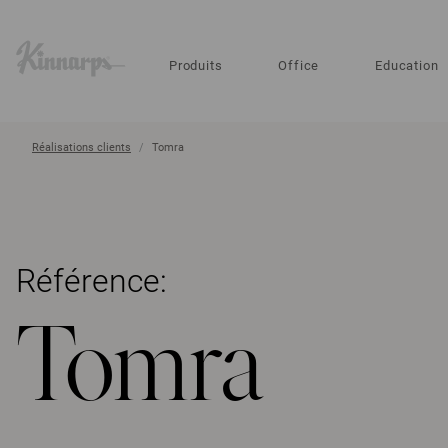
?
?
Produits
Office
Education
Réalisations clients
Tomra
Référence:
Tomra