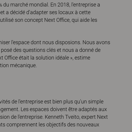
 % du marché mondial. En 2018, l'entreprise a
 et a décidé d'adapter ses locaux à cette
 utilisé son concept Next Office, qui aide les
iser l'espace dont nous disposions. Nous avons
 a posé des questions clés et nous a donné de
 Office était la solution idéale », estime
ption mécanique.
ités de l'entreprise est bien plus qu'un simple
angement. Les espaces doivent être adaptés aux
ision de l'entreprise. Kenneth Tveito, expert Next
nants comprennent les objectifs des nouveaux