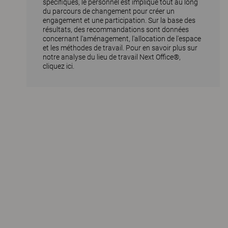
spécifiques, le personnel est impliqué tout au long
du parcours de changement pour créer un
engagement et une participation. Sur la base des
résultats, des recommandations sont données
concernant l'aménagement, l'allocation de l'espace
et les méthodes de travail.
Pour en savoir plus sur
notre analyse du lieu de travail Next Office®,
cliquez ici.