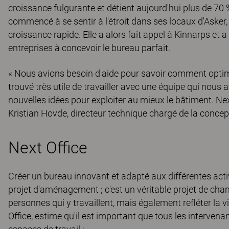
croissance fulgurante et détient aujourd'hui plus de 70
commencé à se sentir à l'étroit dans ses locaux d'Asker,
croissance rapide. Elle a alors fait appel à Kinnarps et a
entreprises à concevoir le bureau parfait.
« Nous avions besoin d'aide pour savoir comment optim
trouvé très utile de travailler avec une équipe qui nous
nouvelles idées pour exploiter au mieux le bâtiment. Next
Kristian Hovde, directeur technique chargé de la conce
Next Office
Créer un bureau innovant et adapté aux différentes activ
projet d'aménagement ; c'est un véritable projet de ch
personnes qui y travaillent, mais également refléter la v
Office, estime qu'il est important que tous les interve