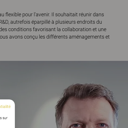
u flexible pour l'avenir. Il souhaitait réunir dans
D, autrefois éparpillé à plusieurs endroits du
 des conditions favorisant la collaboration et une
 nous avons conçu les différents aménagements et
tialité
s sur