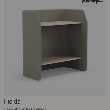
Fields
Fields, alcôve de rangement