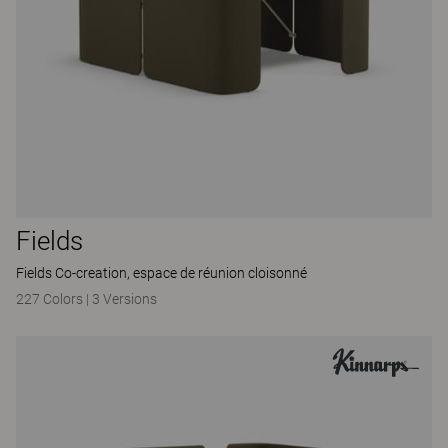
Fields
Fields Co-creation, espace de réunion cloisonné
227 Colors
|
3 Versions