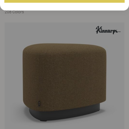
Fields, penderie
208 Colors