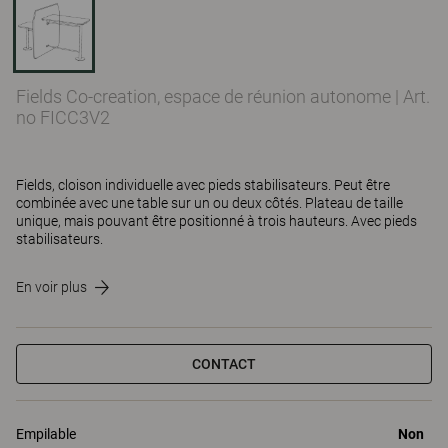
Fields Co-creation, espace de réunion autonome
|
Art.
no FICC3V2
Fields, cloison individuelle avec pieds stabilisateurs. Peut être
combinée avec une table sur un ou deux côtés. Plateau de taille
unique, mais pouvant être positionné à trois hauteurs. Avec pieds
stabilisateurs.
En voir plus
CONTACT
Empilable
Non