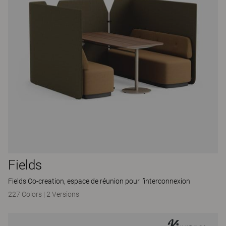
Fields
Fields Co-creation, espace de réunion pour l’interconnexion
227 Colors
|
2 Versions