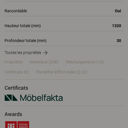
Raccordable
Oui
Hauteur totale (mm)
1320
Profondeur totale (mm)
30
Toutes les propriétés
Propriétés
Matériaux
(208)
Téléchargements (12)
Certificats (
8
)
The Better Effect Index (2,22)
Certificats
Awards