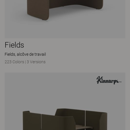
Fields
Fields, alcôve de travail
223 Colors
|
3 Versions