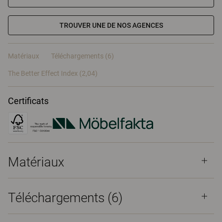
TROUVER UNE DE NOS AGENCES
Matériaux
Téléchargements (6)
The Better Effect Index (2,04)
Certificats
Matériaux
Téléchargements (
6
)