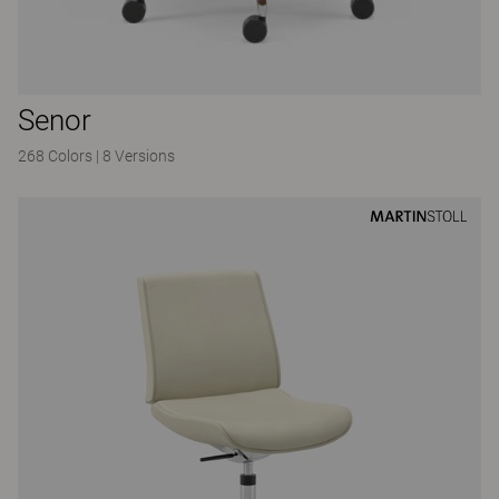
Senor
268 Colors
|
8 Versions