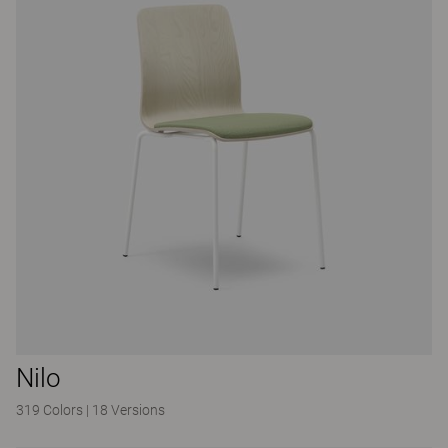
Nilo
319 Colors
|
18 Versions