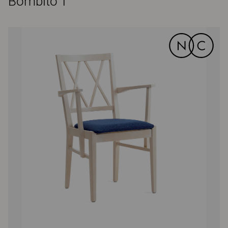
Bombito T