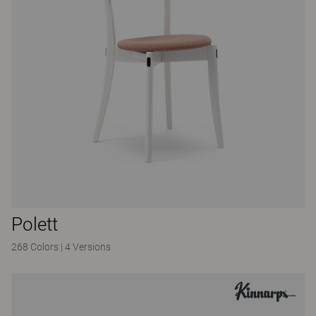
Polett
268 Colors
|
4 Versions