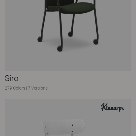
Siro
279 Colors
|
7 Versions