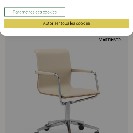
Paramètres des cookies
Remus
Autoriser tous les cookies
264 Colors