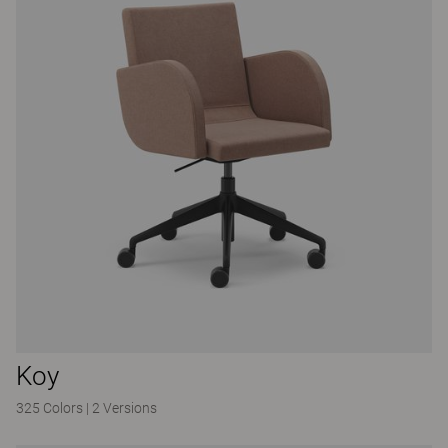
Koy
325 Colors
|
2 Versions