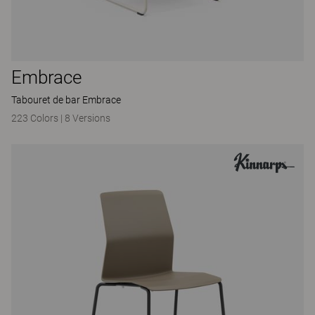
Embrace
Tabouret de bar Embrace
223 Colors
|
8 Versions