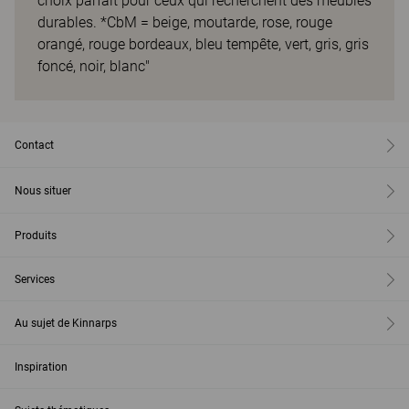
choix parfait pour ceux qui recherchent des meubles
durables. *CbM = beige, moutarde, rose, rouge
orangé, rouge bordeaux, bleu tempête, vert, gris, gris
foncé, noir, blanc"
Contact
Nous situer
Produits
Services
Au sujet de Kinnarps
Inspiration