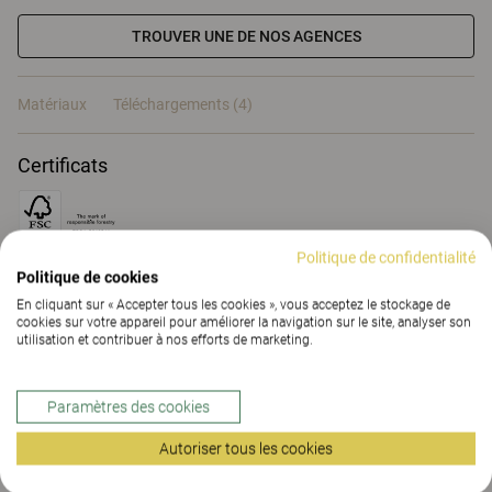
TROUVER UNE DE NOS AGENCES
Matériaux
Téléchargements (4)
Certificats
Politique de confidentialité
Politique de cookies
Matériaux
En cliquant sur « Accepter tous les cookies », vous acceptez le stockage de
cookies sur votre appareil pour améliorer la navigation sur le site, analyser son
utilisation et contribuer à nos efforts de marketing.
Téléchargements (
4
)
Paramètres des cookies
Autoriser tous les cookies