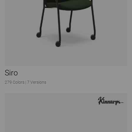
Siro
279 Colors
|
7 Versions