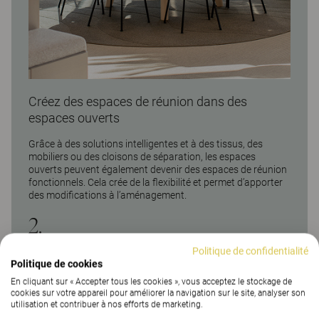
Créez des espaces de réunion dans des
espaces ouverts
Grâce à des solutions intelligentes et à des tissus, des
mobiliers ou des cloisons de séparation, les espaces
ouverts peuvent également devenir des espaces de réunion
fonctionnels. Cela crée de la flexibilité et permet d’apporter
des modifications à l’aménagement.
2.
Politique de confidentialité
Politique de cookies
En cliquant sur « Accepter tous les cookies », vous acceptez le stockage de
cookies sur votre appareil pour améliorer la navigation sur le site, analyser son
utilisation et contribuer à nos efforts de marketing.