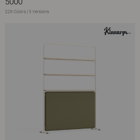
5000
229 Colors
|
3 Versions