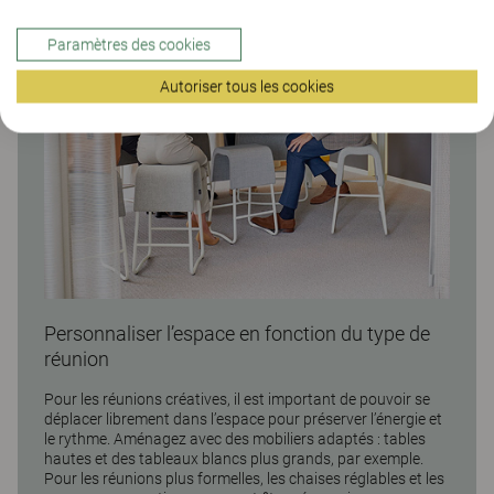
Paramètres des cookies
Autoriser tous les cookies
Personnaliser l’espace en fonction du type de
réunion
Pour les réunions créatives, il est important de pouvoir se
déplacer librement dans l’espace pour préserver l’énergie et
le rythme. Aménagez avec des mobiliers adaptés : tables
hautes et des tableaux blancs plus grands, par exemple.
Pour les réunions plus formelles, les chaises réglables et les