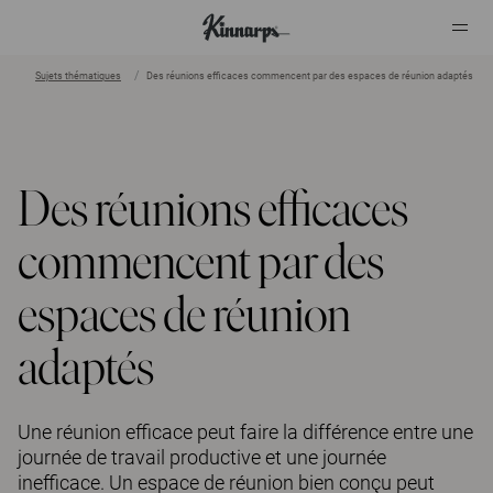
Sujets thématiques
Des réunions efficaces commencent par des espaces de réunion adaptés
?
?
Des réunions efficaces
commencent par des
espaces de réunion
adaptés
Une réunion efficace peut faire la différence entre une
journée de travail productive et une journée
inefficace. Un espace de réunion bien conçu peut