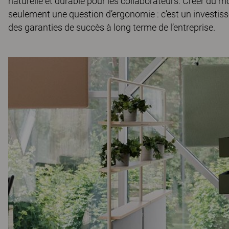
naturelle et durable pour les collaborateurs. Créer du 
seulement une question d’ergonomie : c’est un investisse
des garanties de succès à long terme de l’entreprise.