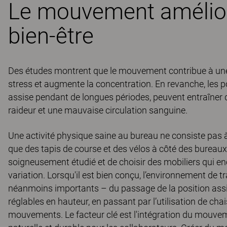
Le mouvement améliore
bien-être
Des études montrent que le mouvement contribue à une 
stress et augmente la concentration. En revanche, les pos
assise pendant de longues périodes, peuvent entraîner 
raideur et une mauvaise circulation sanguine.
Une activité physique saine au bureau ne consiste pas 
que des tapis de course et des vélos à côté des bureaux.
soigneusement étudié et de choisir des mobiliers qui e
variation. Lorsqu'il est bien conçu, l’environnement de
néanmoins importants – du passage de la position assi
réglables en hauteur, en passant par l’utilisation de cha
mouvements. Le facteur clé est l'intégration du mouveme