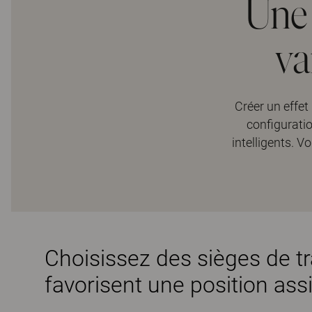
Une 
va
Créer un effet 
configurati
intelligents. 
Choisissez des sièges de tr
favorisent une position ass