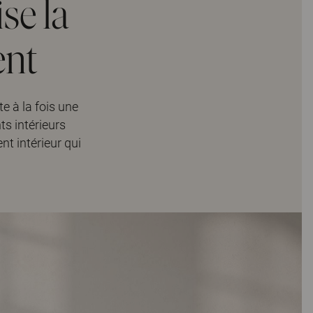
se la
ent
te à la fois une
s intérieurs
t intérieur qui