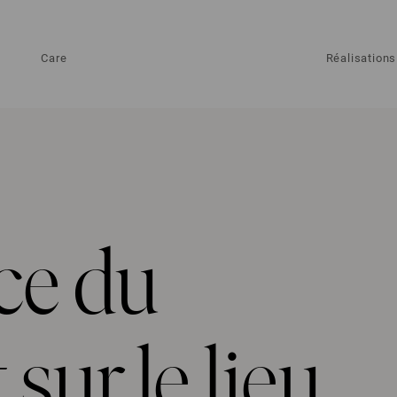
Care
Réalisations
ce du
ur le lieu