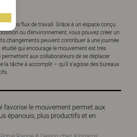
t et les flux de travail. Grâce à un espace conçu
osition ou d’environnement, vous pouvez créer un
tits changements peuvent contribuer à une journée
 étudié qui encourage le mouvement est très
i permettent aux collaborateurs de se déplacer
e la tâche à accomplir – qu'il s'agisse des bureaux
ifs.
ui favorise le mouvement permet aux
lus épanouis, plus productifs et en
 Global Range & Design chez Kinnarps