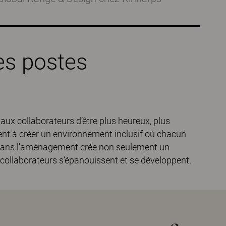
es postes
ux collaborateurs d’être plus heureux, plus
ment à créer un environnement inclusif où chacun
t dans l'aménagement crée non seulement un
s collaborateurs s’épanouissent et se développent.