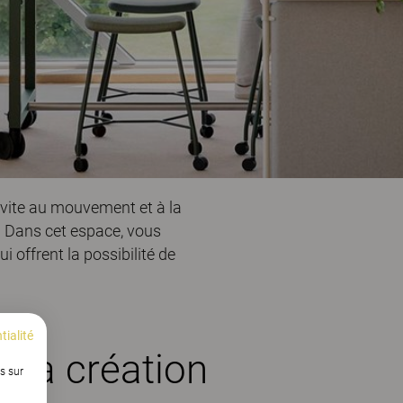
nvite au mouvement et à la
e. Dans cet espace, vous
ui offrent la possibilité de
tialité
 la création
s sur