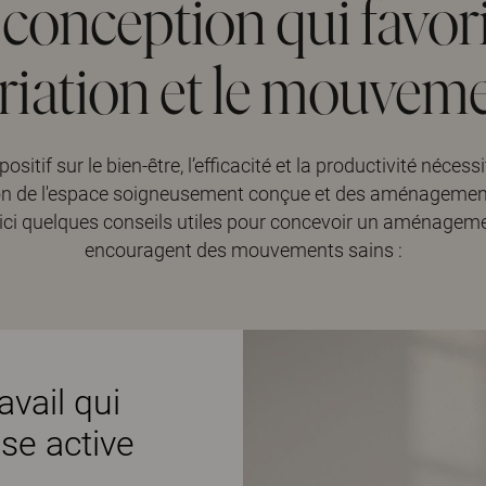
conception qui favori
riation et le mouvem
positif sur le bien-être, l’efficacité et la productivité nécessi
on de l'espace soigneusement conçue et des aménagement
Voici quelques conseils utiles pour concevoir un aménagemen
encouragent des mouvements sains :
avail qui
ise active